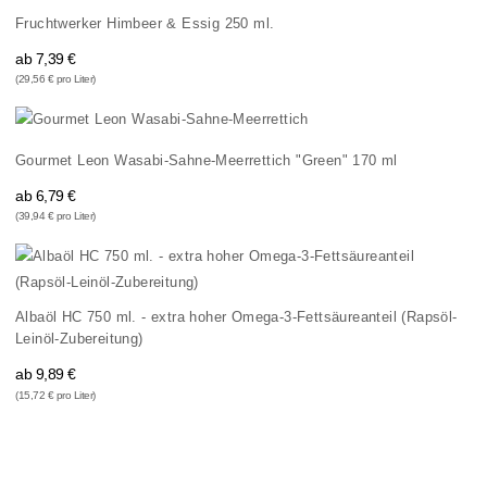
Fruchtwerker Himbeer & Essig 250 ml.
ab
7,39 €
(29,56 € pro Liter)
Gourmet Leon Wasabi-Sahne-Meerrettich "Green" 170 ml
ab
6,79 €
(39,94 € pro Liter)
Albaöl HC 750 ml. - extra hoher Omega-3-Fettsäureanteil (Rapsöl-
Leinöl-Zubereitung)
ab
9,89 €
(15,72 € pro Liter)