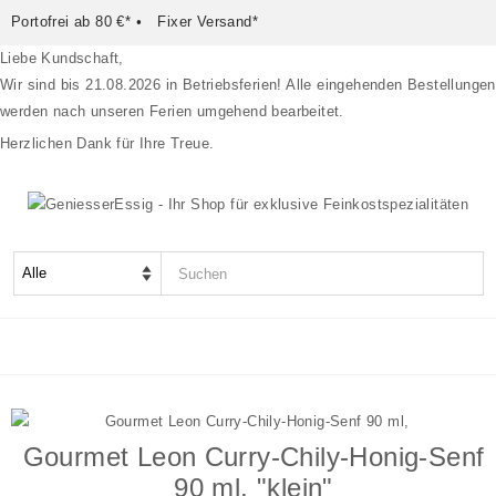
Portofrei ab 80 €*
•
Fixer Versand*
Liebe Kundschaft,
Wir sind bis 21.08.2026 in Betriebsferien! Alle eingehenden Bestellungen
werden nach unseren Ferien umgehend bearbeitet.
Herzlichen Dank für Ihre Treue.
Würzen & Verfeinern
Feine Zutaten
Gourmet Leon Curry-Chily-Honig-Senf
Süßes
90 ml, "klein"