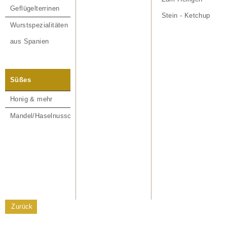
Geflügelterrinen
Stein - Ketchup
Wurstspezialitäten
aus Spanien
Süßes
Honig & mehr
Mandel/Haselnusscreme
Zurück