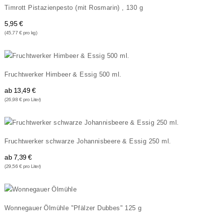
Timrott Pistazienpesto (mit Rosmarin) , 130 g
5,95 €
(45,77 € pro kg)
Fruchtwerker Himbeer & Essig 500 ml.
ab
13,49 €
(26,98 € pro Liter)
Fruchtwerker schwarze Johannisbeere & Essig 250 ml.
ab
7,39 €
(29,56 € pro Liter)
Wonnegauer Ölmühle "Pfälzer Dubbes" 125 g