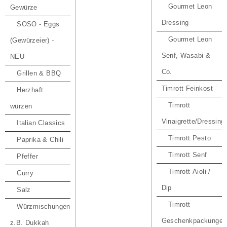
Gourmet Leon
Gewürze
Dressing
SOSO - Eggs
Gourmet Leon
(Gewürzeier) -
Senf, Wasabi &
NEU
Co.
Grillen & BBQ
Timrott Feinkost
Herzhaft
Timrott
würzen
Vinaigrette/Dressing
Italian Classics
Timrott Pesto
Paprika & Chili
Timrott Senf
Pfeffer
Timrott Aioli /
Curry
Dip
Salz
Timrott
Würzmischungen
Geschenkpackungen
z.B. Dukkah