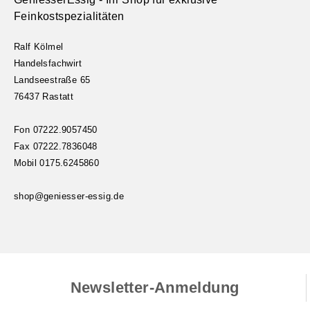
Feinkostspezialitäten
Ralf Kölmel
Handelsfachwirt
Landseestraße 65
76437 Rastatt
Fon 07222.9057450
Fax 07222.7836048
Mobil 0175.6245860
shop@geniesser-essig.de
Newsletter-Anmeldung