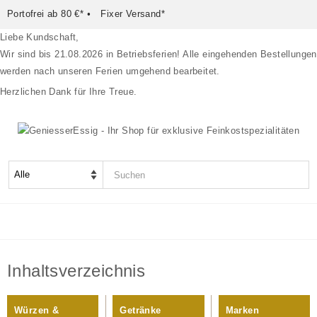
Portofrei ab 80 €*
•
Fixer Versand*
Liebe Kundschaft,
Wir sind bis 21.08.2026 in Betriebsferien! Alle eingehenden Bestellungen
werden nach unseren Ferien umgehend bearbeitet.
Herzlichen Dank für Ihre Treue.
Würzen & Verfeinern
Inhaltsverzeichnis
Feine Zutaten
Süßes
Würzen &
Getränke
Marken