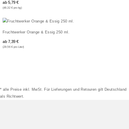
ab
5,79 €
(46,32 € pro kg)
Fruchtwerker Orange & Essig 250 ml.
ab
7,39 €
(29,56 € pro Liter)
* alle Preise inkl. MwSt. Für Lieferungen und Retouren gilt Deutschland
als Richtwert.