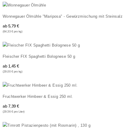
Wonnegauer Ölmühle "Mariposa" - Gewürzmischung mit Steinsalz
ab
5,79 €
(64,33 € pro kg)
Fleischer FIX Spaghetti Bolognese 50 g
ab
1,45 €
(29,00 € pro kg)
Fruchtwerker Himbeer & Essig 250 ml.
ab
7,39 €
(29,56 € pro Liter)