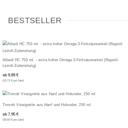
BESTSELLER
Albaöl HC 750 ml. - extra hoher Omega-3-Fettsäureanteil (Rapsöl-
Leinöl-Zubereitung)
ab
9,89 €
(15,72 € pro Liter)
Timrott Vinaigrette aus Hanf und Holunder, 250 ml.
ab
7,95 €
(35,60 € pro Liter)