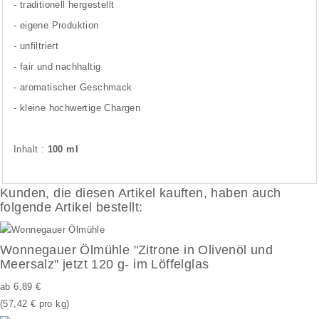
- traditionell
hergestellt
-
eigene Produktion
- unfiltriert
- fair und nachhaltig
- aromatischer Geschmack
- kleine hochwertige Chargen
Inhalt :
100 ml
Kunden, die diesen Artikel kauften, haben auch
folgende Artikel bestellt:
Wonnegauer Ölmühle "Zitrone in Olivenöl und
Meersalz" jetzt 120 g- im Löffelglas
ab
6,89 €
(57,42 € pro kg)