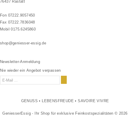
76437 Rastatt
Fon 07222.9057450
Fax 07222.7836048
Mobil 0175.6245860
shop@geniesser-essig.de
Newsletter-Anmeldung
Nie wieder ein Angebot verpassen
GENUSS
•
LEBENSFREUDE
•
SAVOIRE VIVRE
GeniesserEssig - Ihr Shop für exklusive Feinkostspezialitäten © 2026