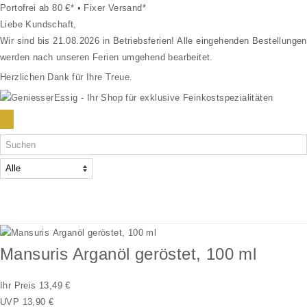
Portofrei ab 80 €*
•
Fixer Versand*
Liebe Kundschaft,
Wir sind bis 21.08.2026 in Betriebsferien! Alle eingehenden Bestellungen
werden nach unseren Ferien umgehend bearbeitet.
Herzlichen Dank für Ihre Treue.
Würzen & Verfeinern
Feine Zutaten
Mansuris Arganöl geröstet, 100 ml
Süßes
Ihr Preis
13,49 €
UVP
13,90 €