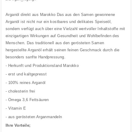
Arganöl direkt aus Marokko Das aus den
Samen
gewonnene
Arganöl ist nicht nur ein kostbares und delikates Speiseöl,
sondern verfügt auch über eine Vielzahl wertvoller Inhaltstoffe mit
einzigartigen Wirkungen auf Gesundheit und Wohlbefinden des
Menschen. Das traditionell aus den
gerösteten Samen
hergestellte Arganöl erhält seinen feinen Geschmack durch die
besonders sanfte Handpressung.
- Herkunft und Produktionsland Marokko
- erst und kaltgepresst
- 100% reines Arganöl
- cholesterin frei
- Omega 3,6 Fettsäuren
- Vitamin E
- aus gerösteten Arganmandeln
Ihre Vorteile;