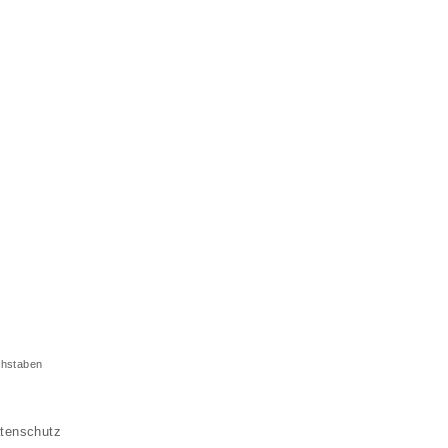
chstaben
tenschutz