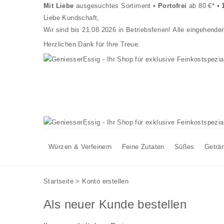
Mit Liebe
ausgesuchtes Sortiment
•
Portofrei
ab 80 €*
•
Liebe Kundschaft,
Wir sind bis 21.08.2026 in Betriebsferien! Alle eingehen
Herzlichen Dank für Ihre Treue.
Würzen & Verfeinern
Feine Zutaten
Süßes
Geträ
Startseite
>
Konto erstellen
Als neuer Kunde bestellen