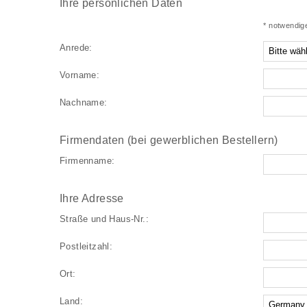
Ihre persönlichen Daten
* notwendig
Anrede:
Vorname:
Nachname:
Firmendaten (bei gewerblichen Bestellern)
Firmenname:
Ihre Adresse
Straße und Haus-Nr.:
Postleitzahl:
Ort:
Land: