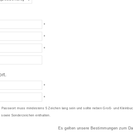
*
*
*
rt.
*
*
s Passwort muss mindestens 5 Zeichen lang sein und sollte neben Groß- und Kleinbu
 sowie Sonderzeichen enthalten.
Es gelten unsere Bestimmungen zum
Da